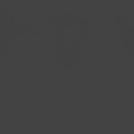
VAQUEJADA DE LAGOA
REAL
LAGOA REAL/BA - 2026