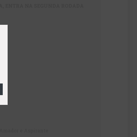
A, ENTRA NA SEGUNDA RODADA
, Amador e Aspirante