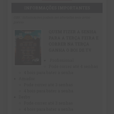
INFORMAÇÕES IMPORTANTES
OBS.: Informações podem ser alteradas sem aviso
prévio.
QUEM FIZER A SENHA
PARA A TERÇA FEIRA E
CORRER NA TERÇA
GANHA O BOI DE TV
Profissional
Pode correr até 4 senhas
4 bois para bater a senha
Amador
Pode correr até 3 senhas
4 bois para bater a senha
Derby
Pode correr até 3 senhas
4 bois para bater a senha