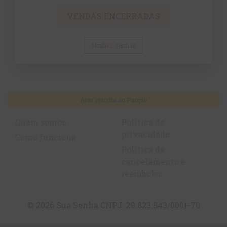
VENDAS ENCERRADAS
Minhas senhas
Área restrita ao Parque
Quem somos
Política de
privacidade
Como funciona
Política de
cancelamento e
reembolso
© 2026 Sua Senha CNPJ: 29.823.843/0001-70